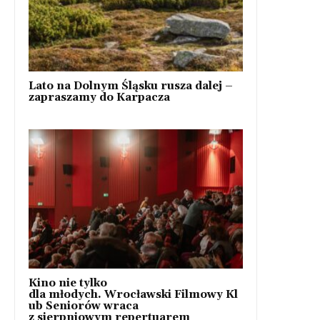
Lato na Dolnym Śląsku rusza dalej –
zapraszamy do Karpacza
Kino nie tylko
dla młodych. Wrocławski Filmowy Kl
ub Seniorów wraca
z sierpniowym repertuarem