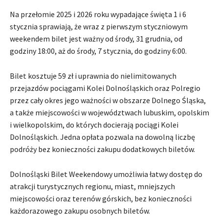
Na przełomie 2025 i 2026 roku wypadające święta 1 i 6
stycznia sprawiają, że wraz z pierwszym styczniowym
weekendem bilet jest ważny od środy, 31 grudnia, od
godziny 18:00, aż do środy, 7 stycznia, do godziny 6:00.
Bilet kosztuje 59 zł i uprawnia do nielimitowanych
przejazdów pociągami Kolei Dolnośląskich oraz Polregio
przez cały okres jego ważności w obszarze Dolnego Śląska,
a także miejscowości w województwach lubuskim, opolskim
i wielkopolskim, do których docierają pociągi Kolei
Dolnośląskich. Jedna opłata pozwala na dowolną liczbę
podróży bez konieczności zakupu dodatkowych biletów.
Dolnośląski Bilet Weekendowy umożliwia łatwy dostęp do
atrakcji turystycznych regionu, miast, mniejszych
miejscowości oraz terenów górskich, bez konieczności
każdorazowego zakupu osobnych biletów.