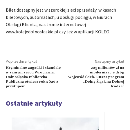
Bilet dostępny jest w szerokiej sieci sprzedaży: w kasach
biletowych, automatach, u obsługi pociągu, w Biurach
Obsługi Klienta, na stronie internetowej
www.kolejedolnoslaskie.pl czy też w aplikacji KOLEO.
Poprzedni artykuł
Następny artykuł
Kryminalne zagadki i skandale
225 milionów zł na
w samym sercu Wrocławia.
modernizacje dróg
Dolnośląska Biblioteka
wojewódzkich. Rusza program
Publiczna otwiera rok 2026 z
„Dolny Śląsk na Dobrej
przytupem
Drodze”
Ostatnie artykuły