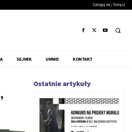
Zaloguj się / Dołącz
A
SEJMIK
UMWD
KONTAKT
Ostatnie artykuły
,