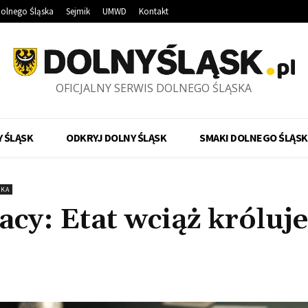
olnego Śląska
Sejmik
UMWD
Kontakt
OFICJALNY SERWIS DOLNEGO ŚLĄSKA
 ŚLĄSK
ODKRYJ DOLNY ŚLĄSK
SMAKI DOLNEGO ŚLĄSK
SKA
cy: Etat wciąż króluje