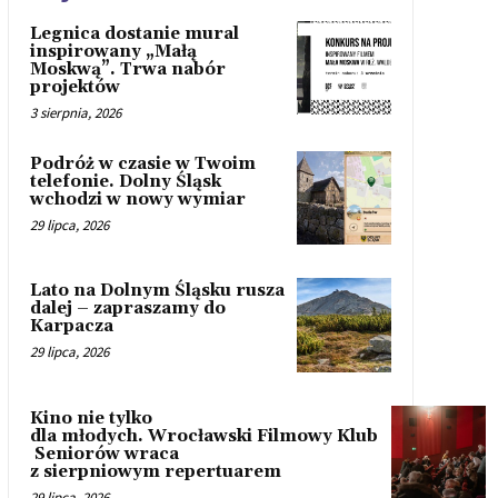
Legnica dostanie mural
inspirowany „Małą
Moskwą”. Trwa nabór
projektów
3 sierpnia, 2026
Podróż w czasie w Twoim
telefonie. Dolny Śląsk
wchodzi w nowy wymiar
29 lipca, 2026
Lato na Dolnym Śląsku rusza
dalej – zapraszamy do
Karpacza
29 lipca, 2026
Kino nie tylko
dla młodych. Wrocławski Filmowy Klub
Seniorów wraca
z sierpniowym repertuarem
29 lipca, 2026