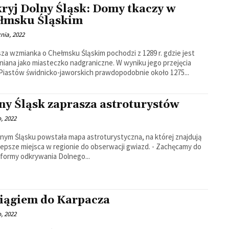
ryj Dolny Śląsk: Domy tkaczy w
łmsku Śląskim
znia, 2022
za wzmianka o Chełmsku Śląskim pochodzi z 1289 r. gdzie jest
a jako miasteczko nadgraniczne. W wyniku jego przejęcia
Piastów świdnicko-jaworskich prawdopodobnie około 1275...
ny Śląsk zaprasza astroturystów
o, 2022
nym Śląsku powstała mapa astroturystyczna, na której znajdują
jlepsze miejsca w regionie do obserwacji gwiazd. - Zachęcamy do
formy odkrywania Dolnego...
iągiem do Karpacza
o, 2022