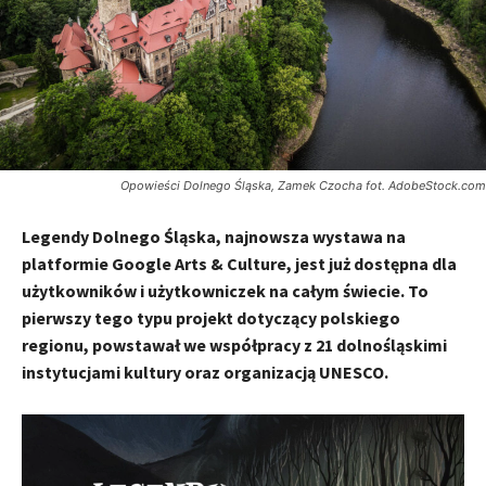
Opowieści Dolnego Śląska, Zamek Czocha fot. AdobeStock.com
Legendy Dolnego Śląska, najnowsza wystawa na
platformie Google Arts & Culture, jest już dostępna dla
użytkowników i użytkowniczek na całym świecie. To
pierwszy tego typu projekt dotyczący polskiego
regionu, powstawał we współpracy z 21 dolnośląskimi
instytucjami kultury oraz organizacją UNESCO.