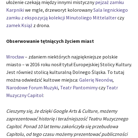
ułożenie czekają między innymi mistyczny
pejzaż zamku
Karpniki
we mgle, drzeworyt kolorowany
Sala legnickiego
zamku z ekspozycją kolekcji Minutoliego Mittelalter
czy
zamek Książ
z drona.
Obserwowanie tętniących życiem miast
Wrocław
– zdaniem niektórych najpiękniejsze polskie
miasto – w 2016 roku nosił tytuł Europejskiej Stolicy Kultury.
Jest również stolicą kulturalną Dolnego Śląska. To tutaj
można odwiedzić kultowe miejsca:
Galerię Neonów
,
Narodowe Forum Muzyki
,
Teatr Pantomimy
czy
Teatr
Muzyczny Capitol
:
Cieszymy się, że dzięki Google Arts & Culture, możemy
zaprezentować historię i teraźniejszość Teatru Muzycznego
Capitol. Ponad 10 lat temu zakończyła się przebudowa
Capitolu, od tego czasu możemy prezentować publiczności