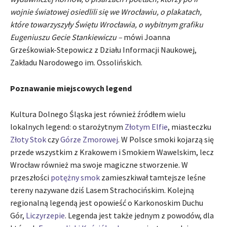
wojnie światowej osiedlili się we Wrocławiu, o plakatach,
które towarzyszyły Świętu Wrocławia, o wybitnym grafiku
Eugeniuszu Gecie Stankiewiczu –
mówi Joanna
Grześkowiak-Stepowicz z Działu Informacji Naukowej,
Zakładu Narodowego im. Ossolińskich.
Poznawanie miejscowych legend
Kultura Dolnego Śląska jest również źródłem wielu
lokalnych legend: o starożytnym
Złotym Elfie
, miasteczku
Złoty Stok
czy
Górze Zmorowej
. W Polsce smoki kojarzą się
przede wszystkim z Krakowem i Smokiem Wawelskim, lecz
Wrocław również ma swoje magiczne stworzenie. W
przeszłości
potężny smok
zamieszkiwał tamtejsze leśne
tereny nazywane dziś Lasem Strachocińskim. Kolejną
regionalną legendą jest opowieść o Karkonoskim Duchu
Gór,
Liczyrzepie
. Legenda jest także jednym z powodów, dla