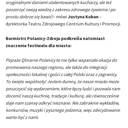
oryginalnymi daniami utalentowanych kucharzy, ale też
poszerzyć swoją wiedzę z zakresu zdrowego żywienia i po
prostu dobrze się bawić!
– mówi
Justyna Kuban
–
dyrektorka Teatru Zdrojowego Centrum Kultury i Promocji.
Burmistrz Polanicy-Zdroju podkreśla natomiast
znaczenia festiwalu dla miasta:
Pejzaże Qlinarne Polanicy to nie tylko wspaniała okazja do
promowania naszego regionu, ale także do integracji
społeczności lokalnej i gości z całej Polski oraz z zagranicy.
To święto wspólnoty! Jestem dumny, że nasze miasto może
poszczycić się wydarzeniem, które łączy ludzi i pozwala nam
docenić naszą kuchnię, tradycje i kulturę, ale równocześnie
daje nam szansę odkryć nieznane. Nie zabraknie wykładów,
konkursów, muzyki i pysznego jedzenia, więc zdecydowanie
warto być z nami.