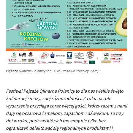
Pejzaże Qlinarne Polanicy fot. Biuro Prasowe Polanicy-Zdroju
Festiwal Pejzaże Qlinarne Polanicy to dla nas wielkie święto
kulinarnej i muzycznej różnorodności. Z roku na rok
wydarzenie przyciąga coraz więcej gości, którzy razem z nami
dają się oczarować smakom, zapachom i dźwiękom. To trzy
dni w roku, podczas których możemy nie tylko bez
ograniczeń delektować się regionalnymi produktami i