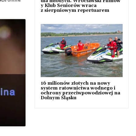
dla młodych. Wrocławski Filmow
y Klub Seniorów wraca
z sierpniowym repertuarem
16 milionów złotych na nowy
system ratownictwa wodnego i
ochrony przeciwpowodziowej na
Dolnym Śląsku