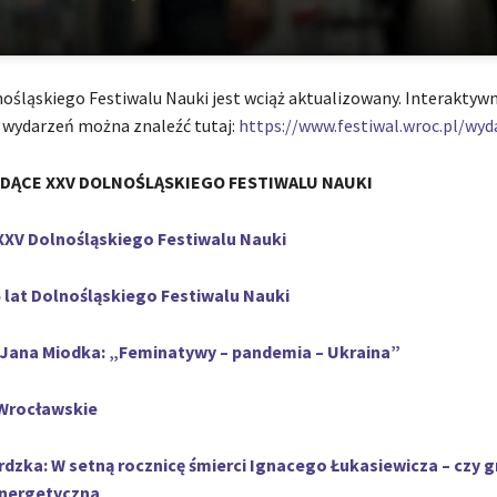
śląskiego Festiwalu Nauki jest wciąż aktualizowany. Interaktyw
 wydarzeń można znaleźć tutaj:
https://www.festiwal.wroc.pl/wyd
DĄCE XXV DOLNOŚLĄSKIEGO FESTIWALU NAUKI
XXV Dolnośląskiego Festiwalu Nauki
 lat Dolnośląskiego Festiwalu Nauki
 Jana Miodka: „Feminatywy – pandemia – Ukraina”
 Wrocławskie
dzka: W setną rocznicę śmierci Ignacego Łukasiewicza – czy 
energetyczna