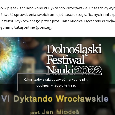
no w piątek zaplanowano VI Dyktando Wrocławskie. Uczestnicy wy
żliwość sprawdzenia swoich umiejętności ortograficznych i inter
nia tekstu dyktowanego przez prof. Jana Miodka. Dyktando Wrocła
ępnimy tutaj online (poniżej).
Kliknij, żeby zaakceptować marketing pliki
cookies i włączyć tę treść