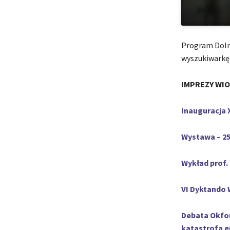
Program Dolno
wyszukiwarkę
IMPREZY WIO
Inauguracja 
Wystawa – 25
Wykład prof.
VI Dyktando
Debata Okfor
katastrofa 