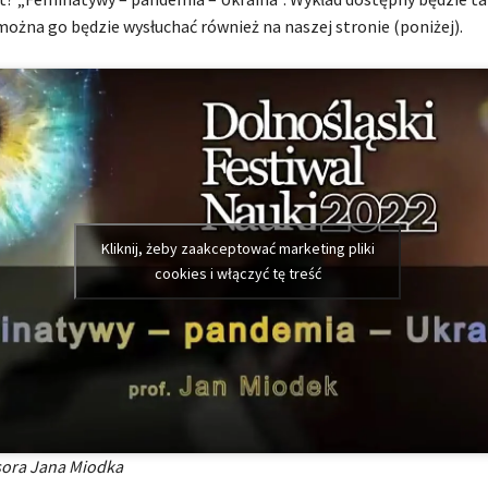
można go będzie wysłuchać również na naszej stronie (poniżej).
Kliknij, żeby zaakceptować marketing pliki
cookies i włączyć tę treść
sora Jana Miodka