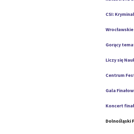
CSI: Krymina
Wrocławskie
Gorący tema
Liczy się Nau
Centrum Fest
Gala Finałow
Koncert fina
Dolnośląski 