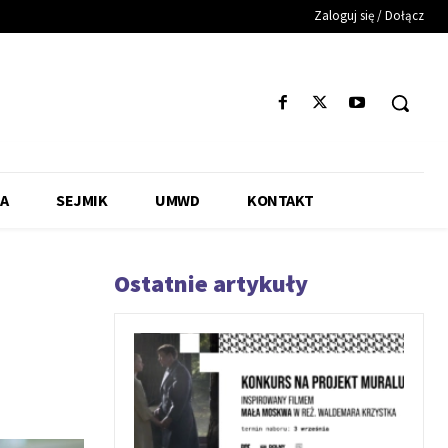
Zaloguj się / Dołącz
A
SEJMIK
UMWD
KONTAKT
Ostatnie artykuły