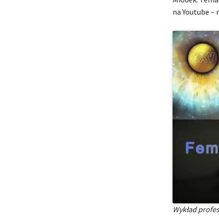
na Youtube – 
Wykład profe