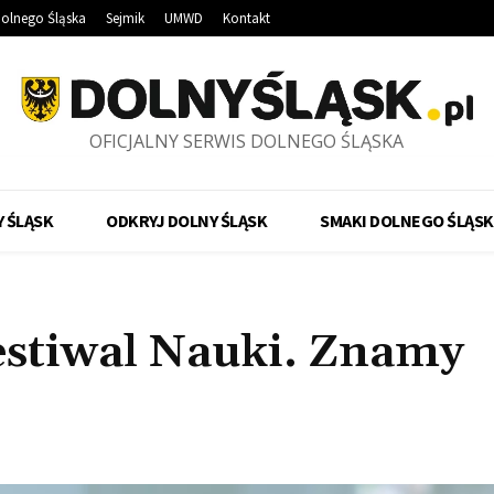
olnego Śląska
Sejmik
UMWD
Kontakt
OFICJALNY SERWIS DOLNEGO ŚLĄSKA
 ŚLĄSK
ODKRYJ DOLNY ŚLĄSK
SMAKI DOLNEGO ŚLĄSK
estiwal Nauki. Znamy