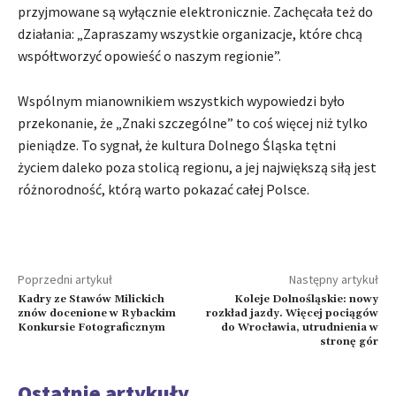
przyjmowane są wyłącznie elektronicznie. Zachęcała też do
działania: „Zapraszamy wszystkie organizacje, które chcą
współtworzyć opowieść o naszym regionie”.
Wspólnym mianownikiem wszystkich wypowiedzi było
przekonanie, że „Znaki szczególne” to coś więcej niż tylko
pieniądze. To sygnał, że kultura Dolnego Śląska tętni
życiem daleko poza stolicą regionu, a jej największą siłą jest
różnorodność, którą warto pokazać całej Polsce.
Poprzedni artykuł
Następny artykuł
Kadry ze Stawów Milickich
Koleje Dolnośląskie: nowy
znów docenione w Rybackim
rozkład jazdy. Więcej pociągów
Konkursie Fotograficznym
do Wrocławia, utrudnienia w
stronę gór
Ostatnie artykuły