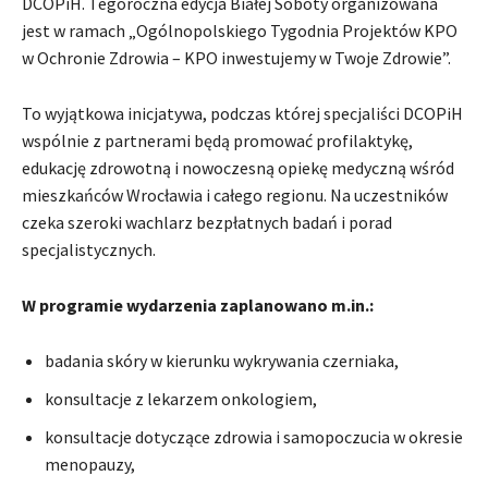
DCOPiH. Tegoroczna edycja Białej Soboty organizowana
jest w ramach „Ogólnopolskiego Tygodnia Projektów KPO
w Ochronie Zdrowia – KPO inwestujemy w Twoje Zdrowie”.
To wyjątkowa inicjatywa, podczas której specjaliści DCOPiH
wspólnie z partnerami będą promować profilaktykę,
edukację zdrowotną i nowoczesną opiekę medyczną wśród
mieszkańców Wrocławia i całego regionu. Na uczestników
czeka szeroki wachlarz bezpłatnych badań i porad
specjalistycznych.
W programie wydarzenia zaplanowano m.in.:
badania skóry w kierunku wykrywania czerniaka,
konsultacje z lekarzem onkologiem,
konsultacje dotyczące zdrowia i samopoczucia w okresie
menopauzy,