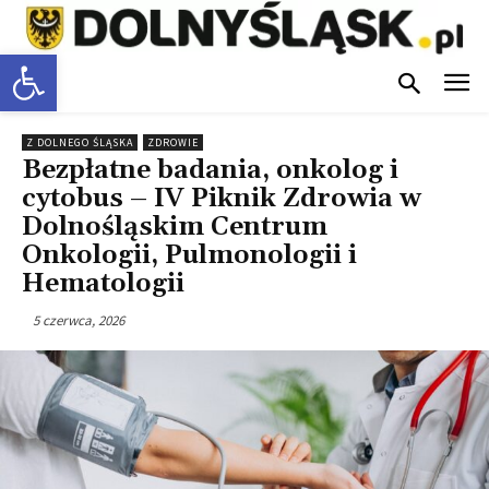
Otwórz pasek narzędzi
Z DOLNEGO ŚLĄSKA
ZDROWIE
Bezpłatne badania, onkolog i
cytobus – IV Piknik Zdrowia w
Dolnośląskim Centrum
Onkologii, Pulmonologii i
Hematologii
5 czerwca, 2026