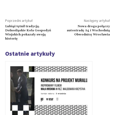
Poprzedni artykuł
Następny artykuł
Lubiąż tętnił tradycją.
Nowa droga połączy
Dolnośląskie Koła Gospodyń
autostradę A4 i Wschodnią
Wiejskich pokazały swoją
Obwodnicę Wrocławia
historię
Ostatnie artykuły