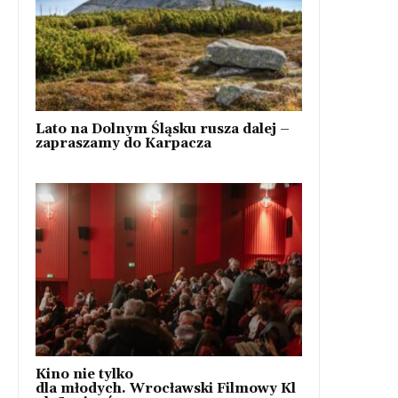
Lato na Dolnym Śląsku rusza dalej –
zapraszamy do Karpacza
Kino nie tylko
dla młodych. Wrocławski Filmowy Kl