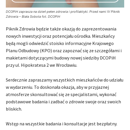
DCOPiH zaprasza na dzień pełen zdrowia i profilaktyki. Przed nami IV Piknik
Zdrowia – Biała Sobota fot. DCOPiH
Piknik Zdrowia będzie także okazją do zaprezentowania
nowych inwestycji oraz potencjału ośrodka. Mieszkańcy
będą mogli odwiedzić stoisko informacyjne Krajowego
Planu Odbudowy (KPO) oraz zapoznać się ze szczegółami i
makietami dotyczącymi budowy nowej siedziby DCOPiH
przy ul. Hipokratesa 2 we Wrocławiu.
Serdecznie zapraszamy wszystkich mieszkańców do udziału
w wydarzeniu. To doskonała okazja, aby w przyjaznej
atmosferze skonsultować się ze specjalistami, wykonać
podstawowe badania i zadbać o zdrowie swoje oraz swoich
bliskich.
Wstęp na wszystkie badania i konsultacje jest bezpłatny.