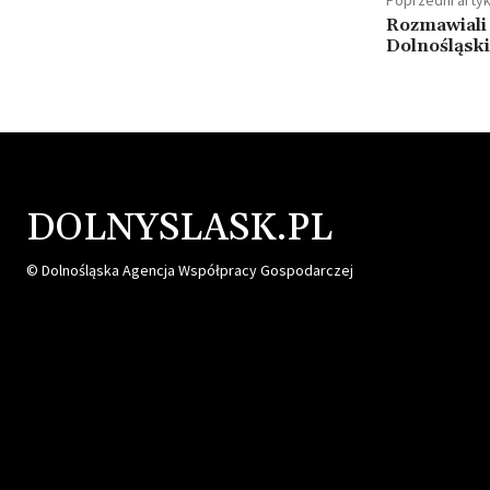
Rozmawiali 
Dolnośląsk
DOLNYSLASK.PL
© Dolnośląska Agencja Współpracy Gospodarczej