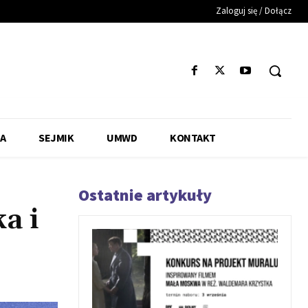
Zaloguj się / Dołącz
A
SEJMIK
UMWD
KONTAKT
Ostatnie artykuły
a i