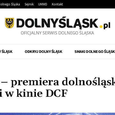
olnego Śląska
Sejmik
UMWD
Kontakt
OFICJALNY SERWIS DOLNEGO ŚLĄSKA
 ŚLĄSK
ODKRYJ DOLNY ŚLĄSK
SMAKI DOLNEGO ŚLĄSK
– premiera dolnośląsk
i w kinie DCF